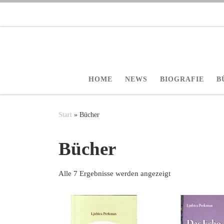
Zum Inhalt springen
HOME
NEWS
BIOGRAFIE
B
Start
»
Bücher
Bücher
Alle 7 Ergebnisse werden angezeigt