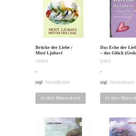
Brücke der Liebe /
Das Echo der Lieb
Most Ljubavi
– das Glück (Ged
10,00
€
9,90
€
-
-
zzgl.
Versandkosten
zzgl.
Versandkosten
In den Warenkorb
In den Waren