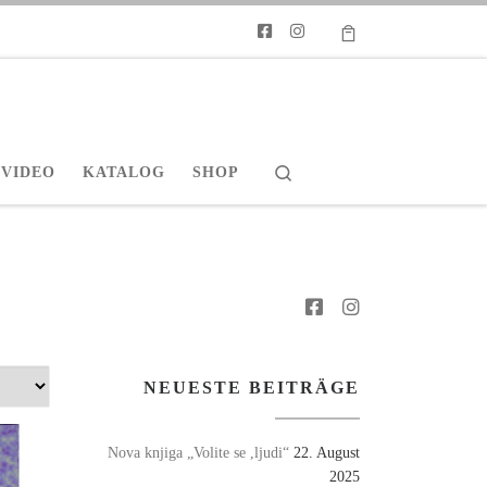
Search
VIDEO
KATALOG
SHOP
NEUESTE BEITRÄGE
Nova knjiga „Volite se ,ljudi“
22. August
2025