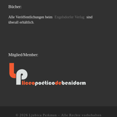
Bücher:
Alle Veröffentlichungen beim
Engelsdorfer Verlag
sind
überall erhältlich.
Mitglied/Member:
© 2026
Ljubica Perkman
– Alle Rechte vorbehalten