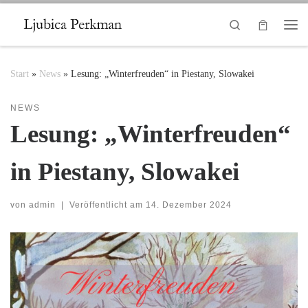
Zum Inhalt springen
Search
Me
Start
»
News
»
Lesung: „Winterfreuden“ in Piestany, Slowakei
NEWS
Lesung: „Winterfreuden“
in Piestany, Slowakei
von
admin
|
Veröffentlicht am
14. Dezember 2024