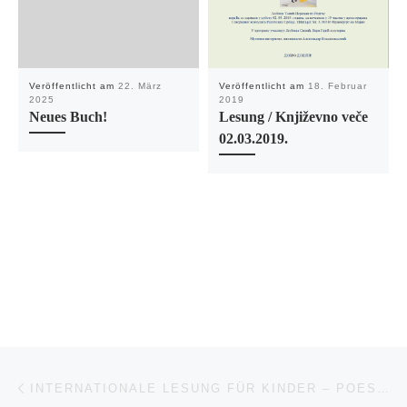
Veröffentlicht am
22. März
Veröffentlicht am
18. Februar
2025
2019
Neues Buch!
Lesung / Književno veče
02.03.2019.
Beitragsnavigation
Vorheriger Beitrag
INTERNATIONALE LESUNG FÜR KINDER – POESIE UND PROSA 29.11.2024