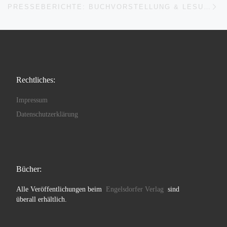
PRESSEBERICHTE: BUCHVORSTELLUNG & LESUNG DER HAINBURGER AUTORENRUNDE
Rechtliches:
Impressum
Datenschutzerklärung
Bücher:
Alle Veröffentlichungen beim
Engelsdorfer Verlag
sind
überall erhältlich.