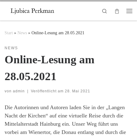
Zum Inhalt springen
Search
Me
Start
»
News
»
Online-Lesung am 28.05.2021
NEWS
Online-Lesung am
28.05.2021
von
admin
|
Veröffentlicht am
28. Mai 2021
Die Autorinnen und Autoren laden Sie in der „Langen
Nacht der Kirchen“ auf eine virtuelle Reise durch die
Mittelalterstadt Hainburg ein. Unser Weg führt uns
vorbei am Wienertor, die Donau entlang und durch die