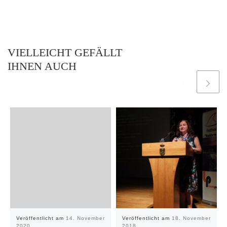
VIELLEICHT GEFÄLLT
IHNEN AUCH
Veröffentlicht am
14. November
Veröffentlicht am
18. November
2020
2018