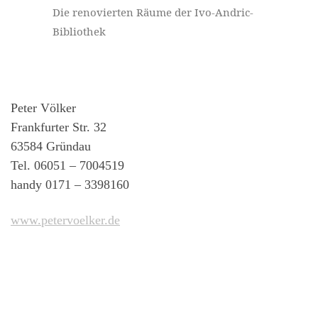
Die renovierten Räume der Ivo-Andric-
Bibliothek
Peter Völker
Frankfurter Str. 32
63584 Gründau
Tel. 06051 – 7004519
handy 0171 – 3398160
www.petervoelker.de