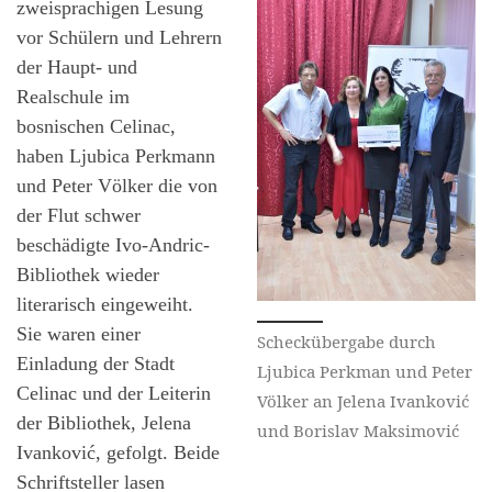
zweisprachigen Lesung
vor Schülern und Lehrern
der Haupt- und
Realschule im
bosnischen Celinac,
haben Ljubica Perkmann
und Peter Völker die von
der Flut schwer
beschädigte Ivo-Andric-
Bibliothek wieder
literarisch eingeweiht.
Sie waren einer
Scheckübergabe durch
Einladung der Stadt
Ljubica Perkman und Peter
Celinac und der Leiterin
Völker an Jelena Ivanković
der Bibliothek, Jelena
und Borislav Maksimović
Ivanković, gefolgt. Beide
Schriftsteller lasen